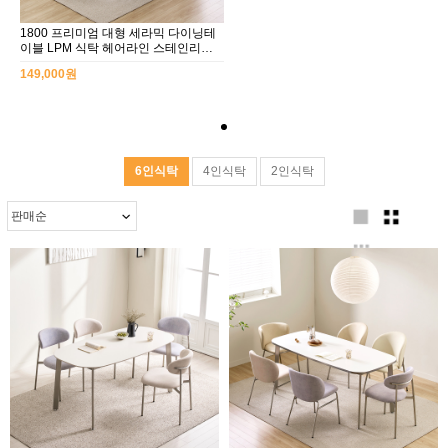
1800 프리미엄 대형 세라믹 다이닝테
이블 LPM 식탁 헤어라인 스테인리스
다리 체어 선택형
149,000원
6인식탁
4인식탁
2인식탁