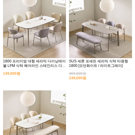
1800 프리미엄 대형 세라믹 다이닝테이
SUS 세론 포세린 세라믹 식탁 타원형
블 LPM 식탁 헤어라인 스테인리스 다리
1800 [모던화이트 / 라이트그레이]
체어 선택형
149,000원
469,000원
249,000원