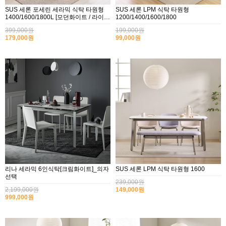
SUS 세론 포세린 세라믹 식탁 타원형
SUS 세론 LPM 식탁 타원형
1400/1600/1800L [모던화이트 / 라이트
1200/1400/1600/1800
그레이]
399,000원
199,000원
179,000원
99,000원
리나 세라믹 6인식탁[크림화이트]_의자
SUS 세론 LPM 식탁 타원형 1600
선택
239,000원
2,199,000원
149,000원
999,000원