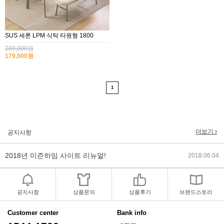
SUS 세론 LPM 식탁 타원형 1800
269,000원
179,000원
2017년 미즌하임 리뉴얼
1
2017.03.06
2019년 설 명절 배송지연 안내
2019.01.23
더보기
공지사항
2018년 미즌하임 사이트 리뉴얼!
2018.06.04
2018년 야휴회 공지[상담/배송조..
2018.04.10
2018년 모바일샵 리뉴얼 업데이..
2018.04.10
공지사항
상품문의
상품후기
브랜드스토리
2017년 미즌하임 리뉴얼
2017.03.06
Customer center
Bank info