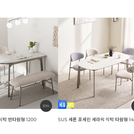
50%
 식탁 반타원형 1200
SUS 세론 포세린 세라믹 식탁 타원형 14