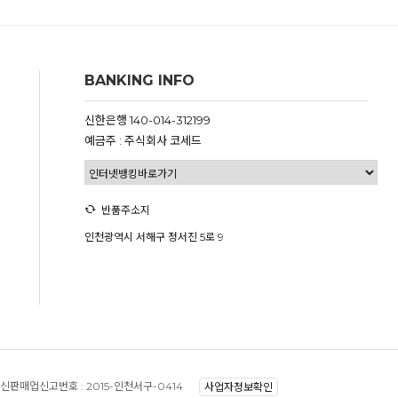
BANKING INFO
신한은행 140-014-312199
예금주 : 주식회사 코세드
반품주소지
인천광역시 서해구 정서진 5로 9
신판매업신고번호 :
2015-인천서구-0414
사업자정보확인