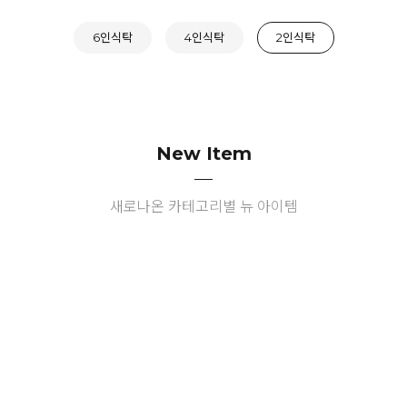
6인식탁
4인식탁
2인식탁
New Item
새로나온 카테고리별 뉴 아이템