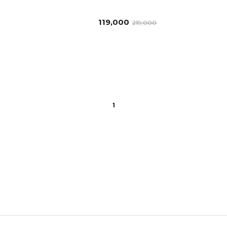
119,000
219,000
1