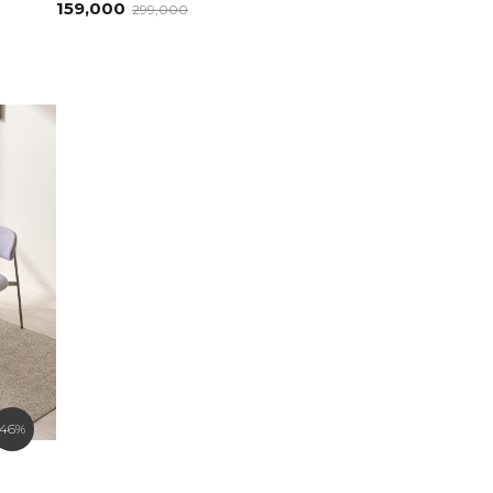
159,000
299,000
46%