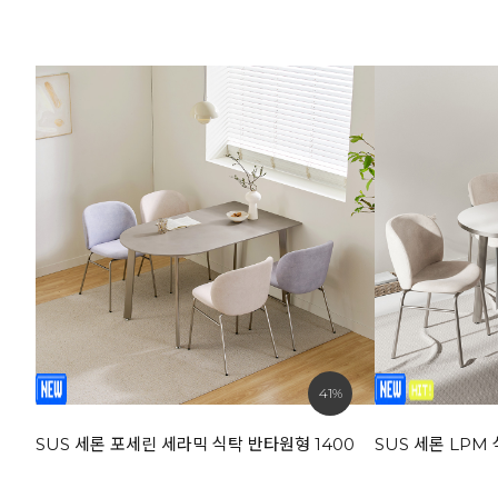
41%
SUS 세론 포세린 세라믹 식탁 반타원형 1400
SUS 세론 LPM