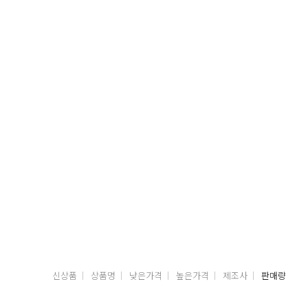
신상품
상품명
낮은가격
높은가격
제조사
판매량