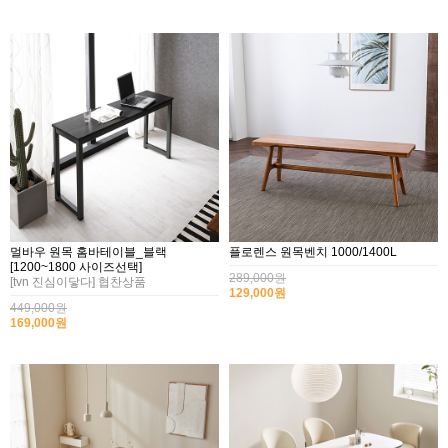
멀바우 원목 홈바테이블_블랙
플로렌스 원목벤치 1000/1400L
[1200~1800 사이즈선택]
289,000원
[tvn 진심이닿다] 협찬상품
129,000원
449,000원
169,000원