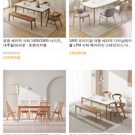
로렌 세라믹 식탁 1400/1800 사이즈_
1800 프리미엄 대형 세라믹 다이닝테이
내추럴/브라운 - 로렌의자형
블 LPM 식탁 헤어라인 스테인리스 다리
체어 선택형
699,000원
149,000원
129,000원