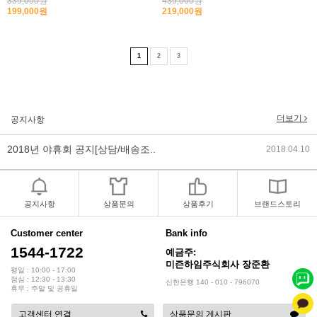
339,000원
439,000원
199,000원
219,000원
2017년 미즌하임 리뉴얼
2017.03.06
2019년 설 명절 배송지연 안내
2019.01.23
1
2
3
2018년 미즌하임 사이트 리뉴얼!
2018.06.04
2018년 야휴회 공지[상담/배송조..
2018.04.10
더보기
공지사항
2018년 모바일샵 리뉴얼 업데이..
2018.04.10
2017년 미즌하임 리뉴얼
2017.03.06
공지사항
상품문의
상품후기
브랜드스토리
2019년 설 명절 배송지연 안내
2019.01.23
Customer center
Bank info
1544-1722
예금주:
미즌하임주식회사 장준환
평일 : 10:00 - 17:00
점심 : 12:30 - 13:30
신한은행 140 - 010 - 796070
휴무 : 주말 및 공휴일
고객센터 연결
상품문의 게시판