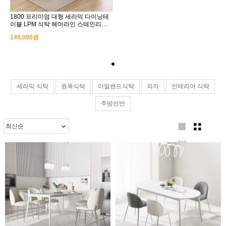
1800 프리미엄 대형 세라믹 다이닝테
이블 LPM 식탁 헤어라인 스테인리스
다리 체어 선택형
149,000원
세라믹 식탁
원목식탁
아일랜드식탁
의자
인테리어 식탁
주방선반