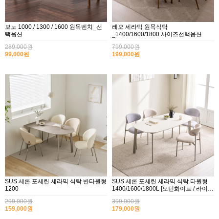
보노 1000 / 1300 / 1600 원목벤치_선
레오 세라믹 원목식탁
택옵션
_1400/1600/1800 사이즈선택옵션
289,000원
799,000원
99,000원
199,000원
SUS 세론 포세린 세라믹 식탁 반타원형
SUS 세론 포세린 세라믹 식탁 타원형
1200
1400/1600/1800L [모던화이트 / 라이트
그레이]
299,000원
399,000원
159,000원
179,000원