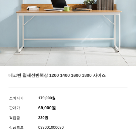
데코빈 철재선반책상 1200 1400 1600 1800 사이즈
소비자가
179,000원
69,000
원
판매가
적립금
230원
상품코드
033001000030