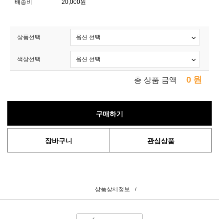
배송비
20,000원
상품선택
색상선택
0
원
총 상품 금액
구매하기
장바구니
관심상품
상품상세정보