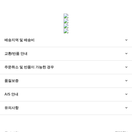
배송지역 및 배송비
교환/반품 안내
주문취소 및 반품이 가능한 경우
품질보증
A/S 안내
2017년 미즌하임 리뉴얼
2017.03.06
유의사항
2019년 설 명절 배송지연 안내
2019.01.23