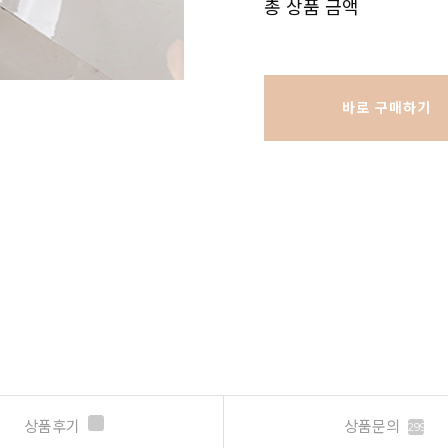
총 상품 금액
바로 구매하기
상품후기
상품문의
299