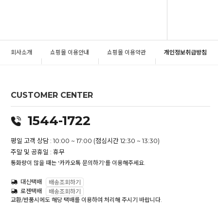
회사소개
쇼핑몰 이용안내
쇼핑몰 이용약관
개인정보취급방침
CUSTOMER CENTER
1544-1722
평일 고객 상담 : 10:00 ~ 17:00 (점심시간 12:30 ~ 13:30)
주말 및 공휴일 : 휴무
통화량이 많을 때는 '카카오톡 문의하기'를 이용해주세요.
대신택배
배송조회하기
로젠택배
배송조회하기
교환/반품시에도 해당 택배를 이용하여 처리해 주시기 바랍니다.