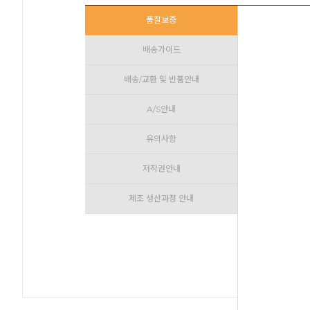
품질보증
배송가이드
배송/교환 및 반품안내
A/S안내
유의사항
저작권안내
제조 생산과정 안내