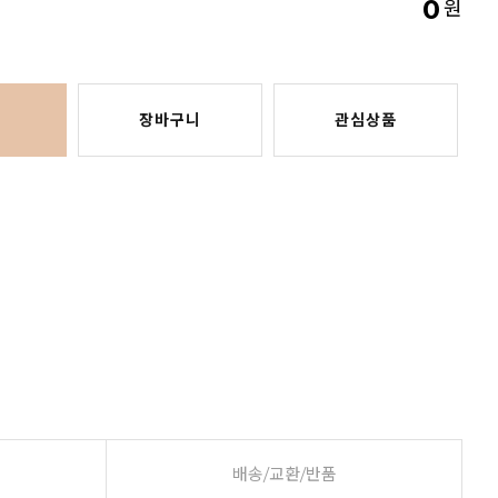
0
원
장바구니
관심상품
배송/교환/반품