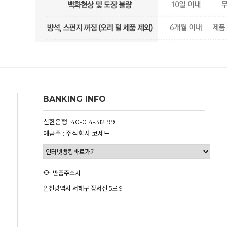
BANKING INFO
신한은행 140-014-312199
예금주 : 주식회사 코세드
반품주소지
인천광역시 서해구 정서진 5로 9