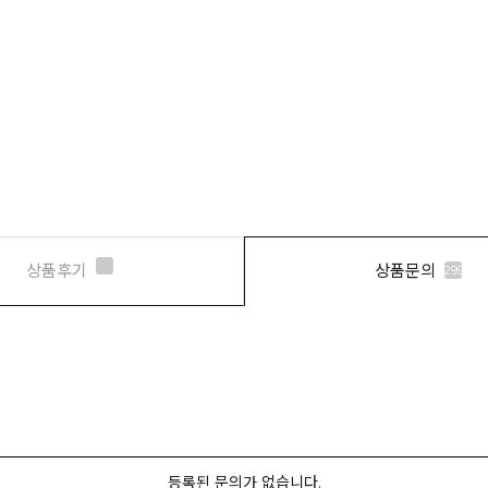
상품후기
상품문의
299
등록된 문의가 없습니다.