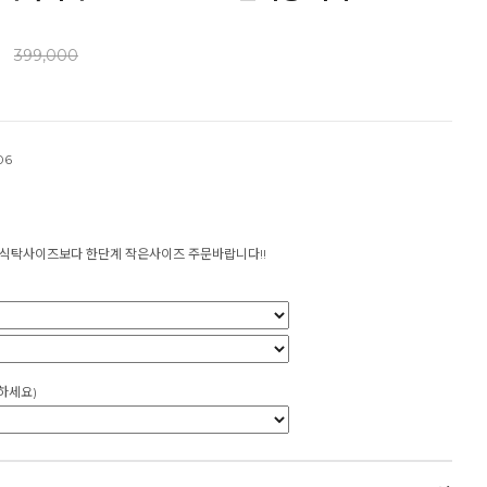
399,000
06
 식탁사이즈보다 한단계 작은사이즈 주문바랍니다!!
하세요)