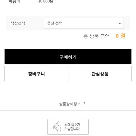
배송비
10,000원
색상선택
0
원
총 상품 금액
구매하기
장바구니
관심상품
상품상세정보