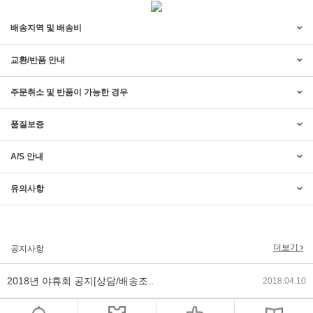
배송지역 및 배송비
교환/반품 안내
주문취소 및 반품이 가능한 경우
품질보증
A/S 안내
2017년 미즌하임 리뉴얼
2017.03.06
유의사항
2019년 설 명절 배송지연 안내
2019.01.23
2018년 미즌하임 사이트 리뉴얼!
2018.06.04
더보기
공지사항
2018년 야휴회 공지[상담/배송조..
2018.04.10
2018년 모바일샵 리뉴얼 업데이..
2018.04.10