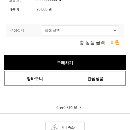
상품코드
033003000010
배송비
20,000 원
색상선택
0
원
총 상품 금액
구매하기
장바구니
관심상품
상품상세정보