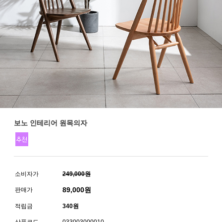
보노 인테리어 원목의자
소비자가
249,000원
89,000
원
판매가
적립금
340원