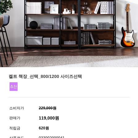
켈트 책장_선택_800/1200 사이즈선택
소비자가
229,000원
119,000
원
판매가
적립금
620원