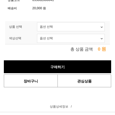
상품코드
033002000041
배송비
20,000 원
상품 선택
색상선택
0
원
총 상품 금액
구매하기
장바구니
관심상품
상품상세정보