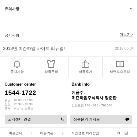
유의사항
2017년 미즌하임 리뉴얼
2017.03.06
2019년 설 명절 배송지연 안내
2019.01.23
더보기
공지사항
2018년 미즌하임 사이트 리뉴얼!
2018.06.04
2018년 야휴회 공지[상담/배송조..
2018.04.10
2018년 모바일샵 리뉴얼 업데이..
2018.04.10
공지사항
상품문의
상품후기
브랜드스토리
2017년 미즌하임 리뉴얼
2017.03.06
Customer center
Bank info
1544-1722
예금주:
2019년 설 명절 배송지연 안내
2019.01.23
미즌하임주식회사 장준환
평일 : 10:00 - 17:00
점심 : 12:30 - 13:30
신한은행 140 - 010 - 796070
휴무 : 주말 및 공휴일
고객센터 연결
상품문의 게시판
이용안내
|
이용약관
|
개인정보 처리방침
|
PC버젼