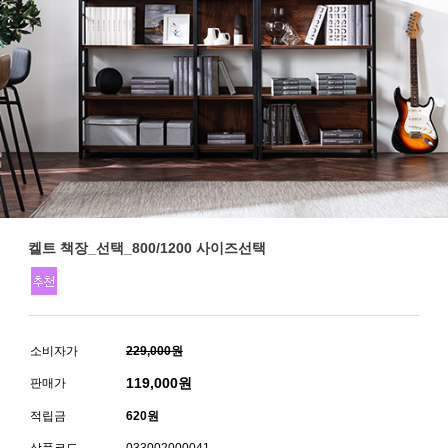
켈트 책장_선택_800/1200 사이즈선택
소비자가
229,000원
119,000
원
판매가
적립금
620원