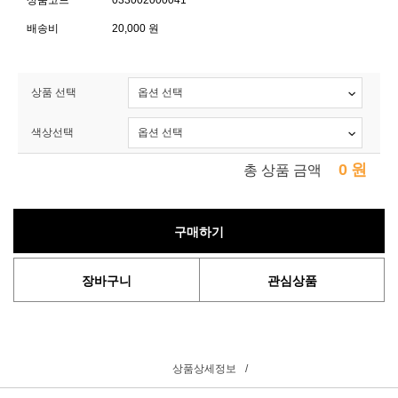
상품코드
033002000041
배송비
20,000 원
상품 선택
색상선택
0
원
총 상품 금액
구매하기
장바구니
관심상품
상품상세정보