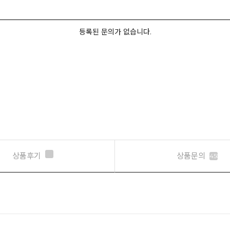
등록된 문의가 없습니다.
상품후기
상품문의
450