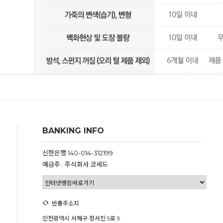
BANKING INFO
신한은행 140-014-312199
예금주 : 주식회사 코세드
반품주소지
인천광역시 서해구 정서진 5로 9