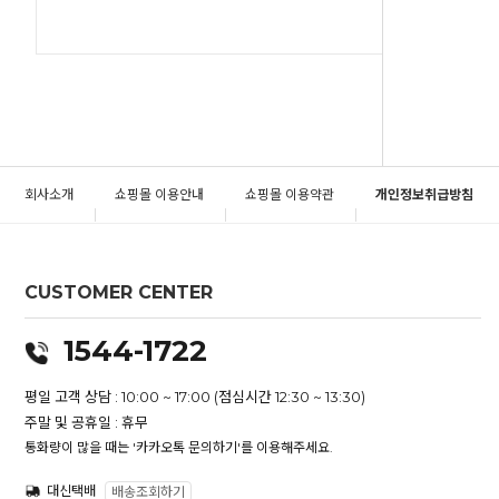
회사소개
쇼핑몰 이용안내
쇼핑몰 이용약관
개인정보취급방침
CUSTOMER CENTER
1544-1722
평일 고객 상담 : 10:00 ~ 17:00 (점심시간 12:30 ~ 13:30)
주말 및 공휴일 : 휴무
통화량이 많을 때는 '카카오톡 문의하기'를 이용해주세요.
대신택배
배송조회하기