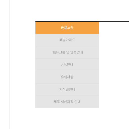
품질보증
배송가이드
배송/교환 및 반품안내
A/S안내
유의사항
저작권안내
제조 생산과정 안내