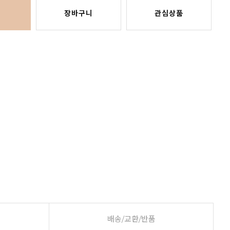
장바구니
관심상품
배송/교환/반품