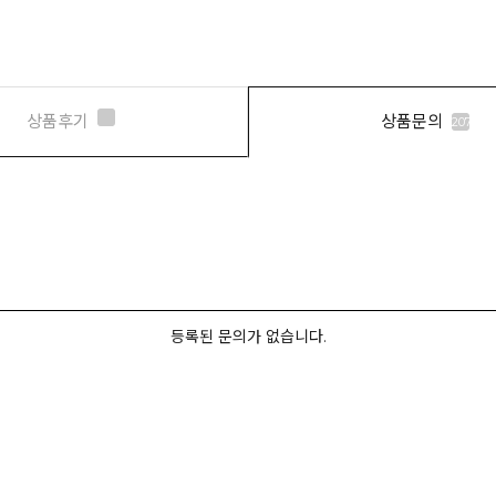
상품후기
상품문의
207
등록된 문의가 없습니다.