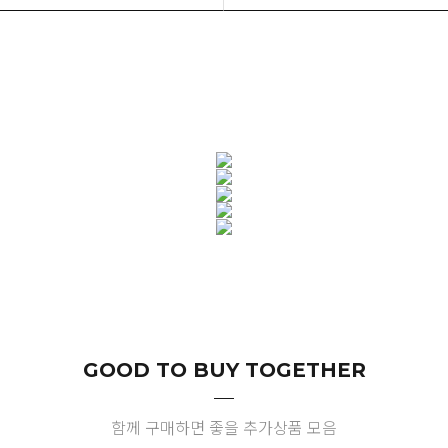
GOOD TO BUY TOGETHER
함께 구매하면 좋을 추가상품 모음