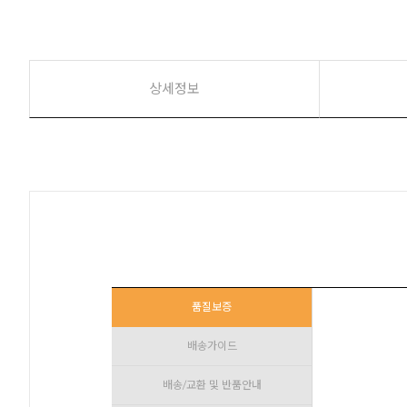
상세정보
품질보증
배송가이드
배송/교환 및 반품안내