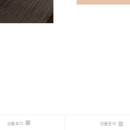
상품후기
상품문의
207