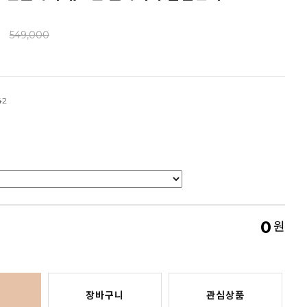
0
549,000
42
0
원
장바구니
관심상품