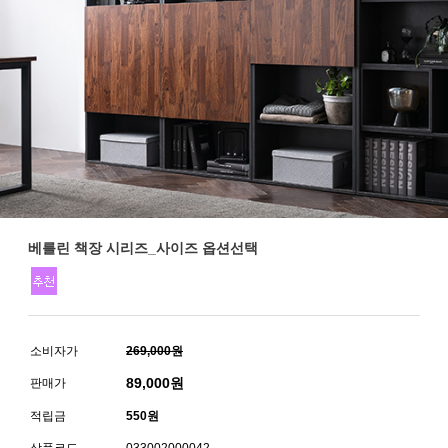
베를린 책장 시리즈_사이즈 옵션선택
소비자가
269,000원
89,000
원
판매가
적립금
550원