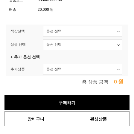
상품코드
033002000042
배송
20,000 원
색상선택
상품 선택
+ 추가 옵션 선택
추가상품
0
원
총 상품 금액
구매하기
장바구니
관심상품