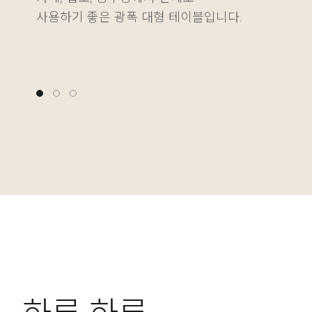
사용하기 좋은 광폭 대형 테이블입니다.
다양한 물건을 깔끔하게 정리하는 재미를 더해줍니다
나에게 딱 맞는 높이를 자유롭게 설정할 수 있습니다.
사용하기 좋은 광폭 대형 테이블입니다.