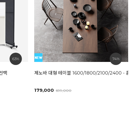
63%
74%
즈선택
제노바 대형 테이블 1600/1800/2100/2400 - 
179,000
699,000