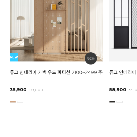
82%
듀크 인테리어 가벽 우드 파티션 2100~2499 주문제작 상품
듀크 인테리어 
35,900
58,900
199,000
199,