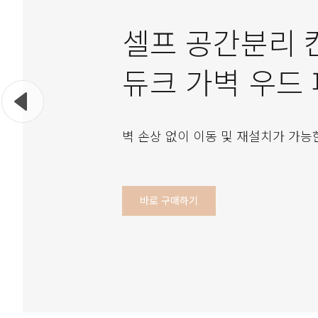
셀프 공간분리 
듀크 가벽 우드
벽 손상 없이 이동 및 재설치가 가능
바로 구매하기