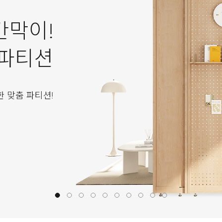
칸막이!
 파티션
한 맞춤 파티션!