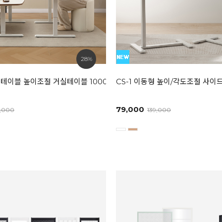
28%
화이트 / 라이트그레이]
테이블 높이조절 거실테이블 1000/1200/1400
CS-1 이동형 높이/각도조절 사이
79,000
9,000
139,000