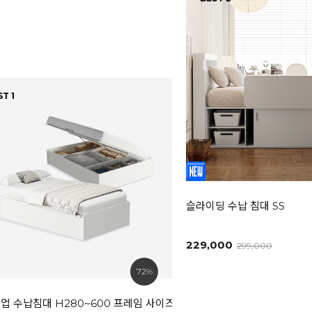
T 1
슬라이딩 수납 침대 SS
229,000
299,000
72%
업 수납침대 H280~600 프레임 사이즈선택