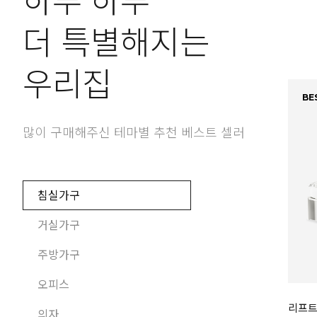
하루 하루
더 특별해지는
우리집
BES
많이 구매해주신 테마별 추천 베스트 셀러
침실가구
거실가구
주방가구
오피스
리프트
의자