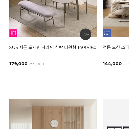
55%
SUS 세론 포세린 세라믹 식탁 타원형 1400/1600/1800L [모던
전동 모션 소파
179,000
144,000
399,000
19