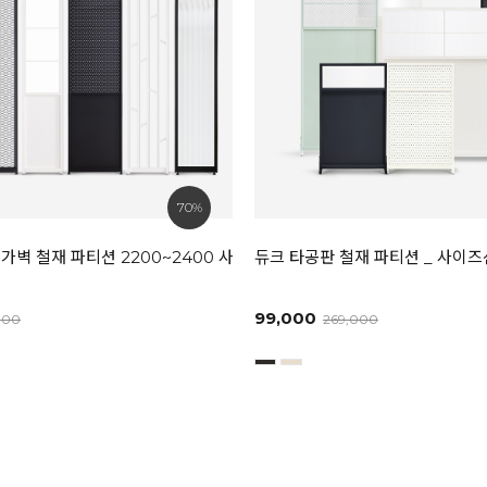
70%
가벽 철재 파티션 2200~2400 사이즈선택
듀크 타공판 철재 파티션 _ 사이
99,000
000
269,000