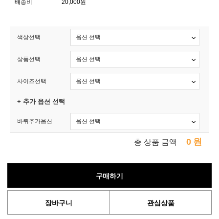
배송비
20,000원
색상선택
상품선택
사이즈선택
+ 추가 옵션 선택
바퀴추가옵션
0
원
총 상품 금액
구매하기
장바구니
관심상품