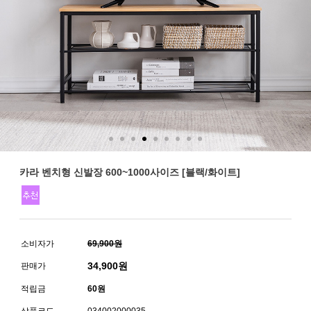
카라 벤치형 신발장 600~1000사이즈 [블랙/화이트]
소비자가
69,900원
34,900
원
판매가
적립금
60원