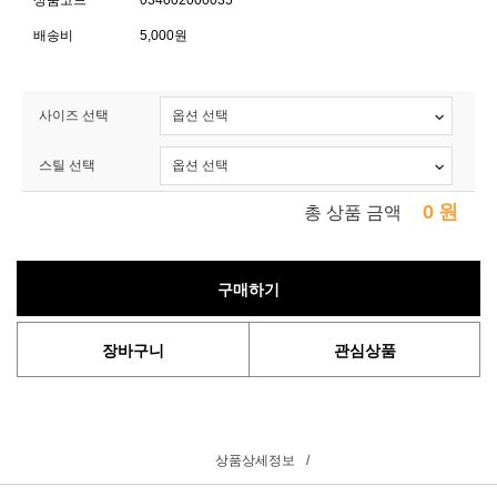
상품코드
034002000035
배송비
5,000원
사이즈 선택
스틸 선택
0
원
총 상품 금액
구매하기
장바구니
관심상품
상품상세정보