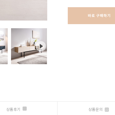
바로 구매하기
상품후기
상품문의
22