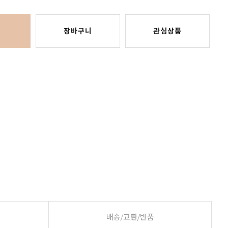
장바구니
관심상품
배송/교환/반품