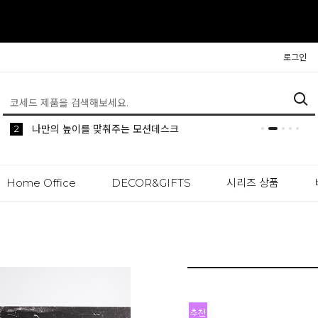
로그인
5
2
1
생활 속 편리한 이동식 사이드 테이블 시리즈
공간분리 인테리어의 시작 파티션
나만의 높이를 맞춰주는 모션데스크
Home Office
DECOR&GIFTS
시리즈 상품