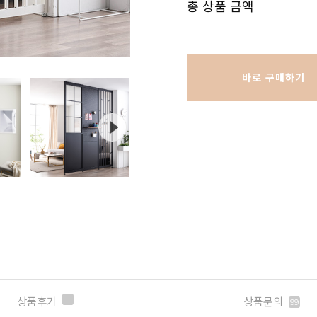
총 상품 금액
바로 구매하기
상품후기
상품문의
99