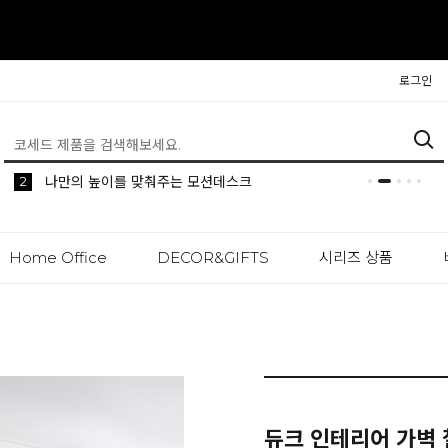
로그인
5
2
1
생활 속 편리한 이동식 사이드 테이블 시리즈
공간분리 인테리어의 시작 파티션
나만의 높이를 맞춰주는 모션데스크
Home Office
DECOR&GIFTS
시리즈 상품
듀크 인테리어 가벽 