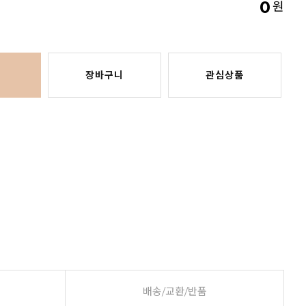
0
원
장바구니
관심상품
배송/교환/반품