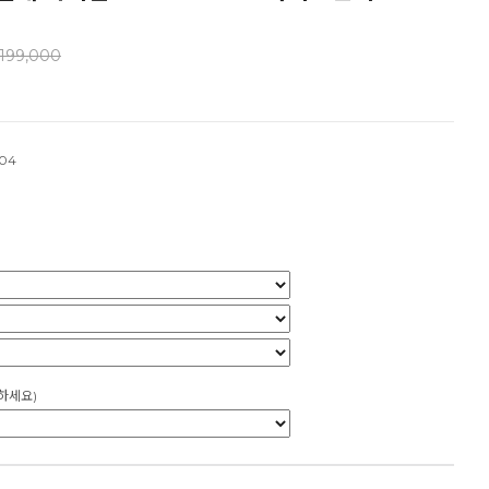
199,000
04
하세요)