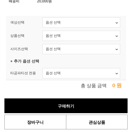
배송비
20,000원
색상선택
상품선택
사이즈선택
+ 추가 옵션 선택
타공파티션 전용
0
원
총 상품 금액
구매하기
장바구니
관심상품