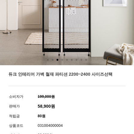
듀크 인테리어 가벽 철재 파티션 2200~2400 사이즈선택
소비자가
199,000원
58,900
원
판매가
적립금
80원
상품코드
031004000004