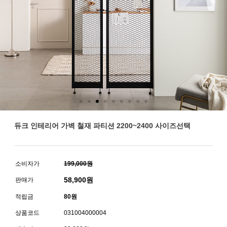
듀크 인테리어 가벽 철재 파티션 2200~2400 사이즈선택
소비자가
199,000원
58,900
원
판매가
적립금
80원
상품코드
031004000004