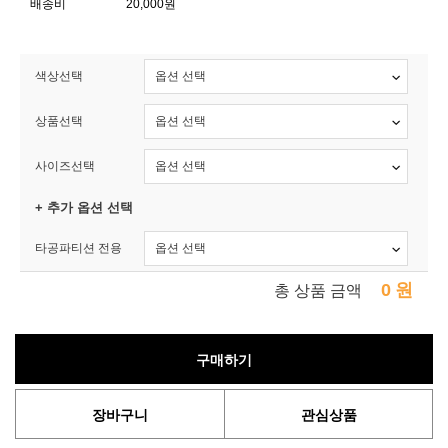
배송비
20,000원
색상선택
상품선택
사이즈선택
+ 추가 옵션 선택
타공파티션 전용
0
원
총 상품 금액
구매하기
장바구니
관심상품