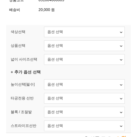
상품코드
031004000003
배송비
20,000 원
색상선택
상품선택
넓이 사이즈선택
+ 추가 옵션 선택
높이선택[필수]
타공전용 선반
블록 / 조절발
스트라이프선반