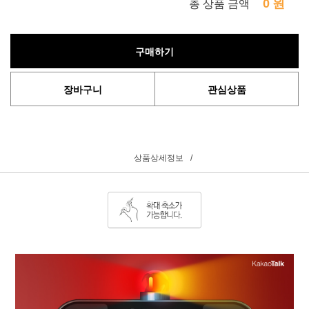
0
원
총 상품 금액
구매하기
장바구니
관심상품
상품상세정보