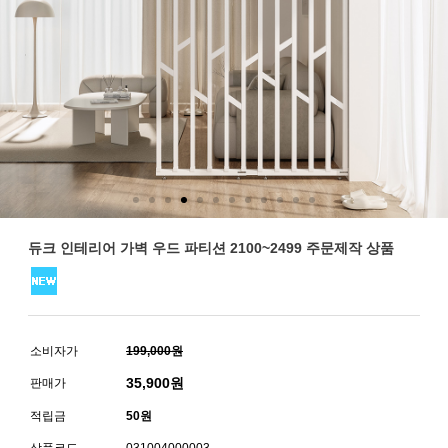
듀크 인테리어 가벽 우드 파티션 2100~2499 주문제작 상품
소비자가
199,000원
35,900
원
판매가
적립금
50원