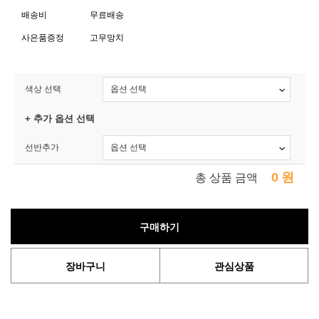
배송비
무료배송
사은품증정
고무망치
색상 선택
+ 추가 옵션 선택
선반추가
0
원
총 상품 금액
구매하기
장바구니
관심상품