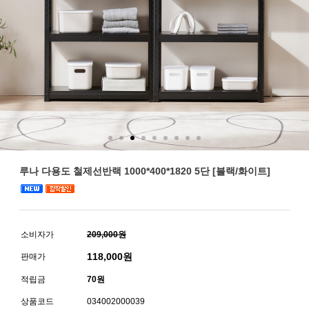
루나 다용도 철제선반랙 1000*400*1820 5단 [블랙/화이트]
소비자가
209,000원
118,000
원
판매가
적립금
70원
상품코드
034002000039