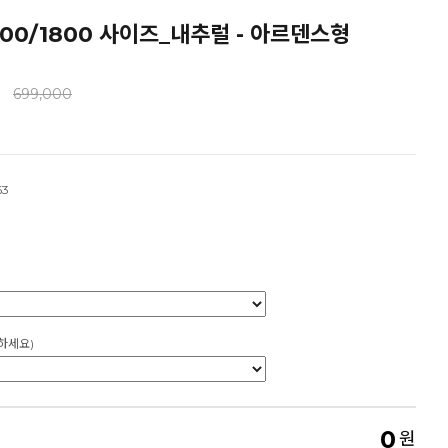
00/1800 사이즈_내추럴 - 아르덴스형
699,000
63
하세요)
0
원