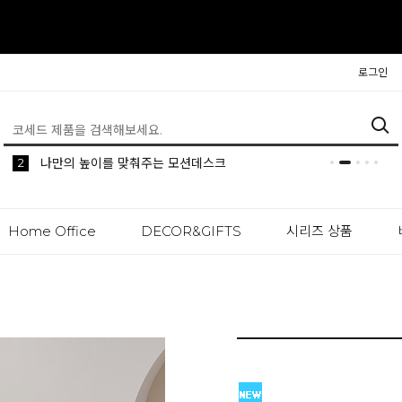
로그인
5
2
1
생활 속 편리한 이동식 사이드 테이블 시리즈
공간분리 인테리어의 시작 파티션
나만의 높이를 맞춰주는 모션데스크
Home Office
DECOR&GIFTS
시리즈 상품