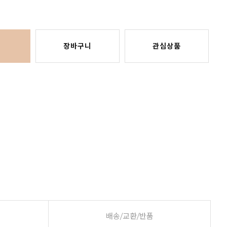
장바구니
관심상품
배송/교환/반품