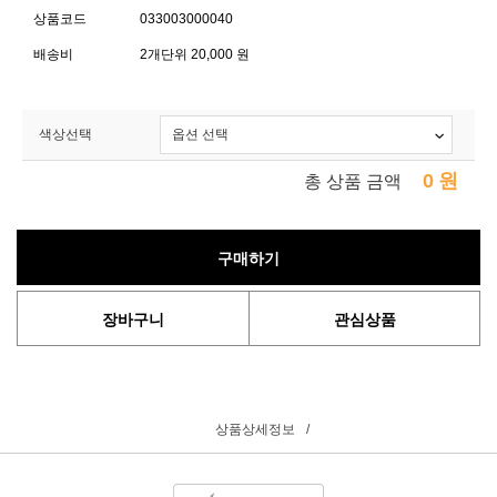
상품코드
033003000040
배송비
2개단위 20,000 원
색상선택
0
원
총 상품 금액
구매하기
장바구니
관심상품
상품상세정보