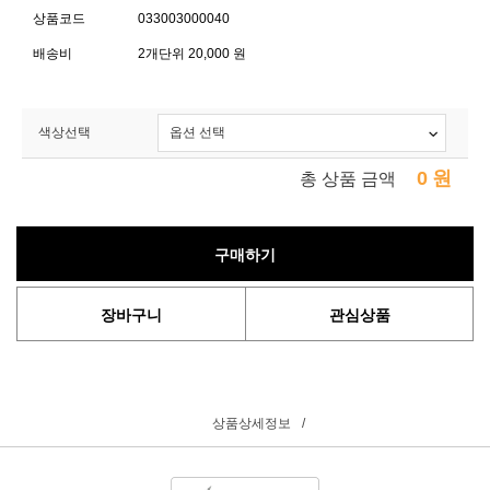
상품코드
033003000040
배송비
2개단위 20,000 원
색상선택
0
원
총 상품 금액
구매하기
장바구니
관심상품
상품상세정보