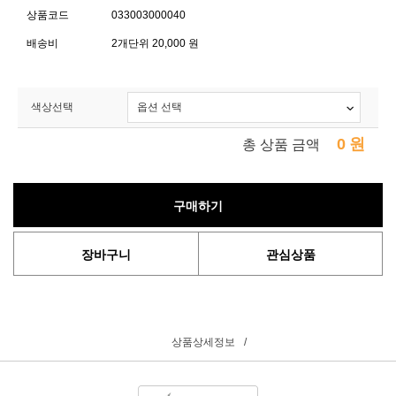
상품코드
033003000040
배송비
2개단위 20,000 원
색상선택
0
원
총 상품 금액
구매하기
장바구니
관심상품
상품상세정보