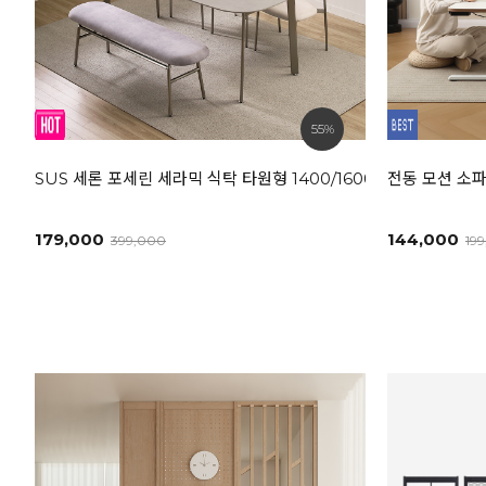
55%
SUS 세론 포세린 세라믹 식탁 타원형 1400/1600/1800L [모던
전동 모션 소파
179,000
144,000
399,000
19