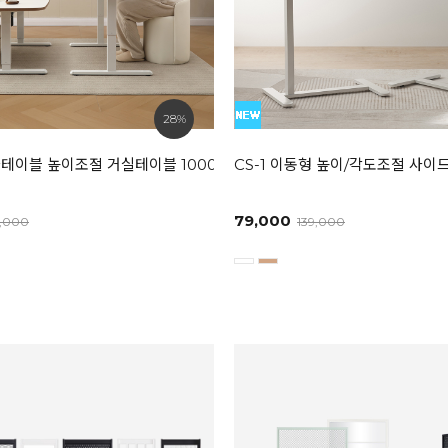
28%
화이트 / 라이트그레이]
테이블 높이조절 거실테이블 1000/1200/1400
CS-1 이동형 높이/각도조절 사이
79,000
9,000
139,000