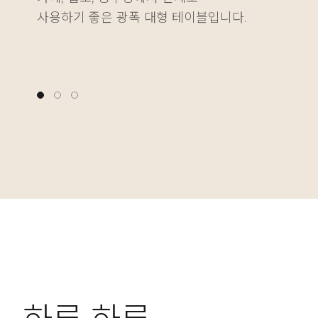
사용하기 좋은 광폭 대형 테이블입니다.
다양한 물건을 깔끔하게 정리하는 재미를 더해줍니다
나에게 딱 맞는 높이를 자유롭게 설정할 수 있습니다.
사용하기 좋은 광폭 대형 테이블입니다.