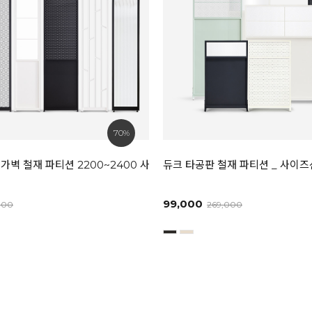
70%
가벽 철재 파티션 2200~2400 사이즈선택
듀크 타공판 철재 파티션 _ 사이
99,000
000
269,000