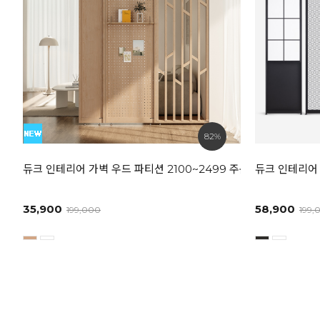
82%
듀크 인테리어 가벽 우드 파티션 2100~2499 주문제작 상품
듀크 인테리어 
35,900
58,900
199,000
199,