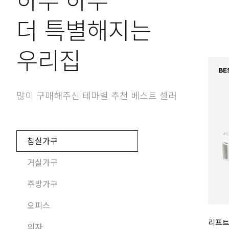
하루 하루
더 특별해지는
우리집
BES
많이 구매해주신 테마별 추천 베스트 셀러
침실가구
거실가구
주방가구
오피스
리프트
의자