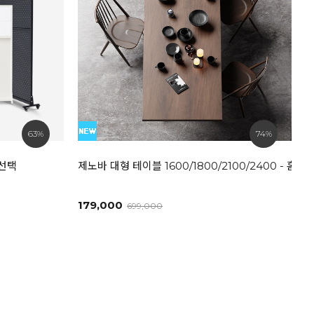
63%
74%
즈선택
제노바 대형 테이블 1600/1800/2100/2400 - 
179,000
699,000