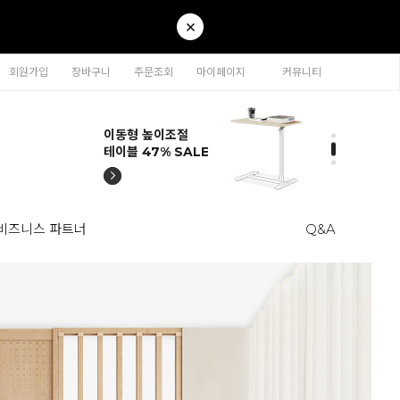
회원가입
장바구니
주문조회
마이페이지
커뮤니티
티나 인테리어의자
카라 연결형책장
이동형 높이조절
티나 인테리어의자
카라 연결형책장
57% SALE
65% SALE
테이블 47% SALE
57% SALE
65% SALE
비즈니스 파트너
Q&A