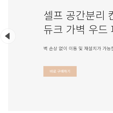
셀프 공간분리 
듀크 가벽 우드
벽 손상 없이 이동 및 재설치가 가능
바로 구매하기