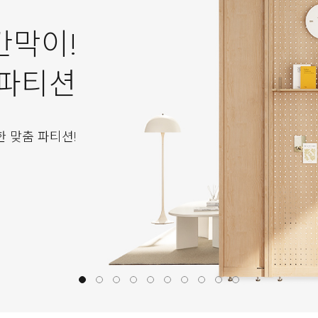
칸막이!
 파티션
한 맞춤 파티션!