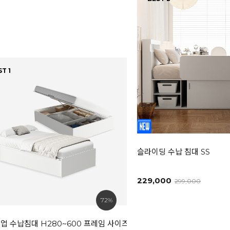
T 1
슬라이딩 수납 침대 SS
229,000
299,000
72%
업 수납침대 H280~600 프레임 사이즈선택