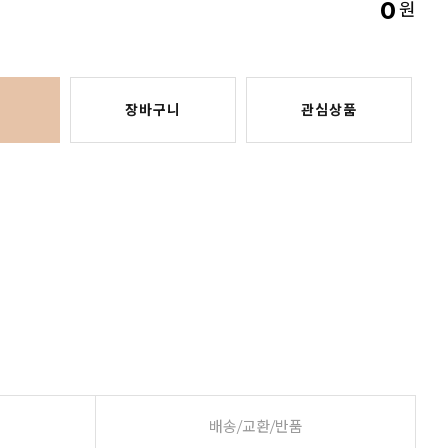
0
원
장바구니
관심상품
배송/교환/반품