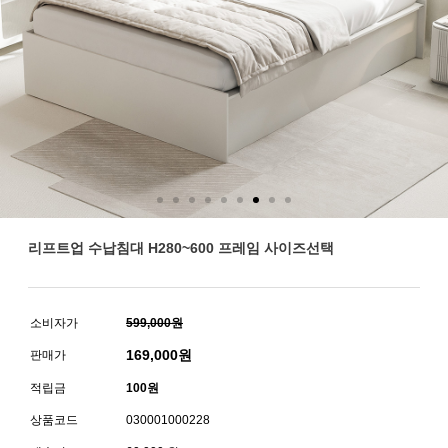
리프트업 수납침대 H280~600 프레임 사이즈선택
소비자가
599,000원
169,000
원
판매가
적립금
100원
상품코드
030001000228