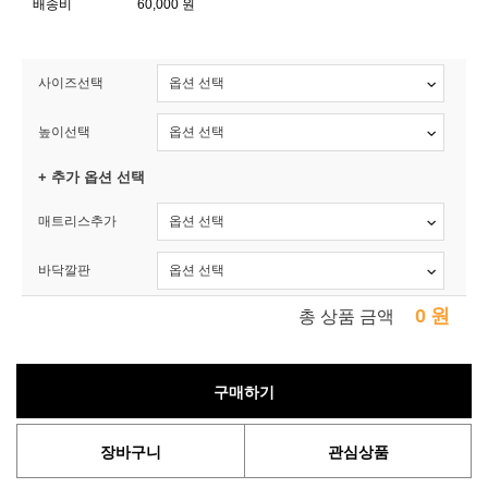
배송비
60,000 원
사이즈선택
높이선택
+ 추가 옵션 선택
매트리스추가
바닥깔판
0
원
총 상품 금액
구매하기
장바구니
관심상품