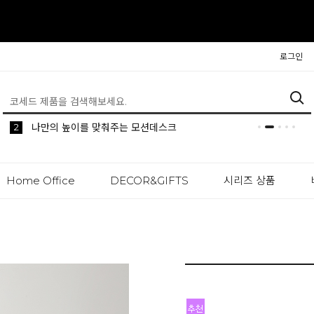
로그인
5
2
1
생활 속 편리한 이동식 사이드 테이블 시리즈
공간분리 인테리어의 시작 파티션
나만의 높이를 맞춰주는 모션데스크
Home Office
DECOR&GIFTS
시리즈 상품