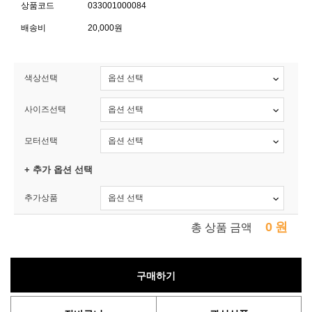
상품코드
033001000084
배송비
20,000원
색상선택
사이즈선택
모터선택
+ 추가 옵션 선택
추가상품
0
원
총 상품 금액
구매하기