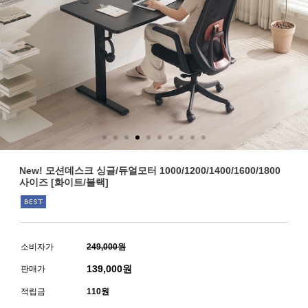
New! 모션데스크 싱글/듀얼모터 1000/1200/1400/1600/1800
사이즈 [화이트/블랙]
소비자가
249,000원
139,000
원
판매가
적립금
110원