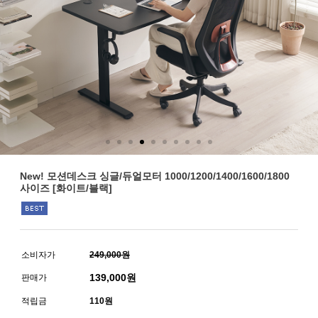
New! 모션데스크 싱글/듀얼모터 1000/1200/1400/1600/1800
사이즈 [화이트/블랙]
소비자가
249,000원
139,000
원
판매가
적립금
110원