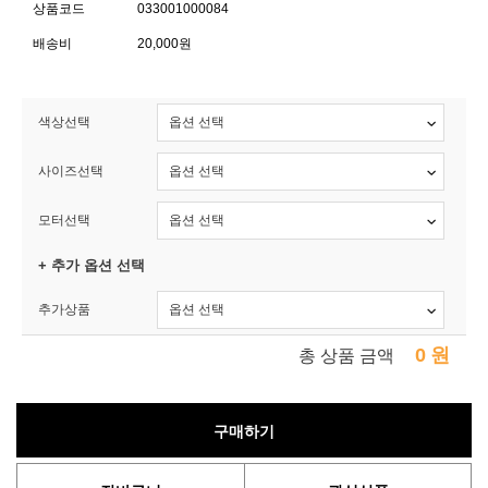
상품코드
033001000084
배송비
20,000원
색상선택
사이즈선택
모터선택
+ 추가 옵션 선택
추가상품
0
원
총 상품 금액
구매하기