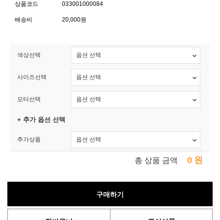
상품코드
033001000084
배송비
20,000원
색상선택
사이즈선택
모터선택
+ 추가 옵션 선택
추가상품
0
원
총 상품 금액
구매하기