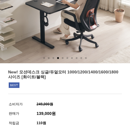
New! 모션데스크 싱글/듀얼모터 1000/1200/1400/1600/1800
사이즈 [화이트/블랙]
소비자가
249,000원
139,000
원
판매가
적립금
110원