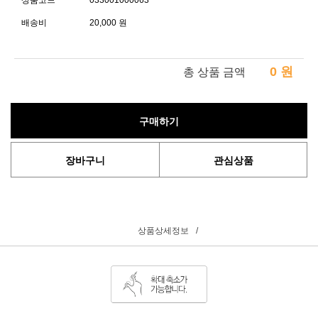
상품코드
033001000063
배송비
20,000 원
0
원
총 상품 금액
구매하기
장바구니
관심상품
상품상세정보