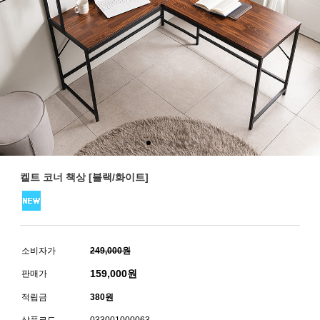
켈트 코너 책상 [블랙/화이트]
소비자가
249,000원
159,000
원
판매가
적립금
380원