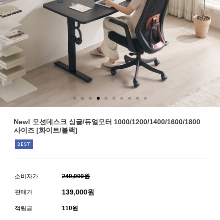
New! 모션데스크 싱글/듀얼모터 1000/1200/1400/1600/1800
사이즈 [화이트/블랙]
소비자가
249,000원
139,000
원
판매가
적립금
110원