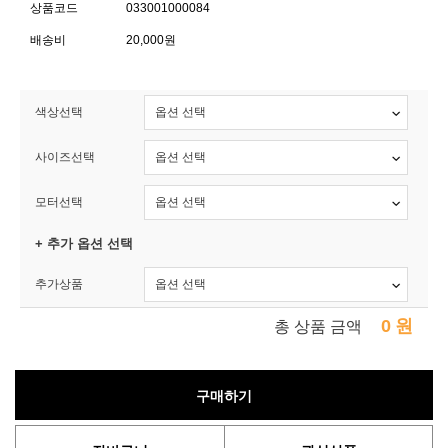
상품코드
033001000084
배송비
20,000원
색상선택
사이즈선택
모터선택
+ 추가 옵션 선택
추가상품
0
원
총 상품 금액
구매하기