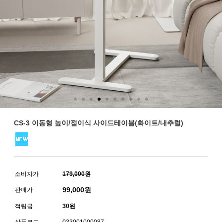
CS-3 이동형 높이/접이식 사이드테이블(화이트/내추럴)
소비자가
179,000원
99,000
원
판매가
적립금
30원