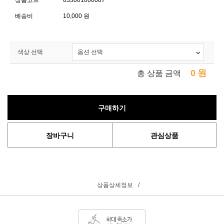
상품코드
033001000087
배송비
10,000 원
색상 선택
0
원
총 상품 금액
구매하기
장바구니
관심상품
상품상세정보