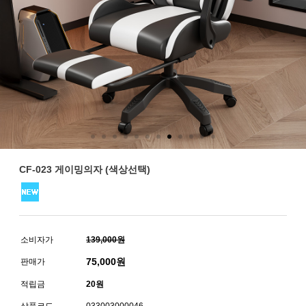
CF-023 게이밍의자 (색상선택)
소비자가
139,000원
75,000
원
판매가
적립금
20원