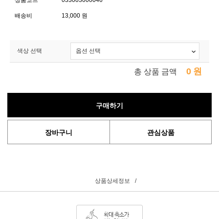
상품코드
033003000046
배송비
13,000 원
색상 선택
0
원
총 상품 금액
구매하기
장바구니
관심상품
상품상세정보