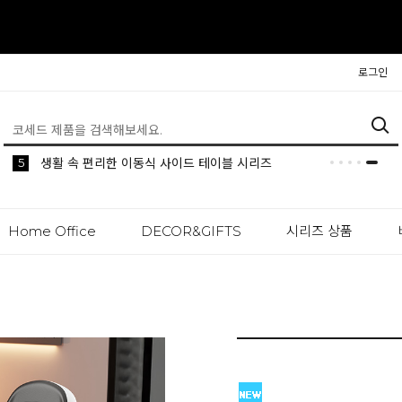
로그인
3
4
5
2
5
1
생활 속 편리한 이동식 사이드 테이블 시리즈
공간분리 인테리어의 시작 파티션
나만의 높이를 맞춰주는 모션데스크
수납장이 필요없는 리프트업 수납 침대
모던한 감성의 SUS 세론 포세린 세라믹 식탁
생활 속 편리한 이동식 사이드 테이블 시리즈
Home Office
DECOR&GIFTS
시리즈 상품