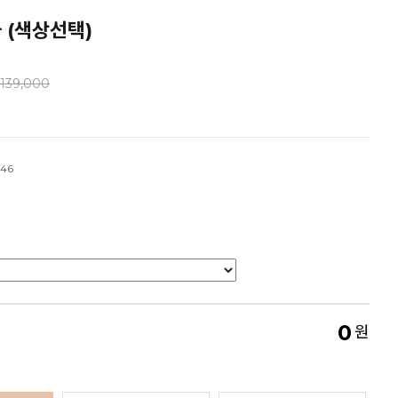
 (색상선택)
139,000
46
0
원