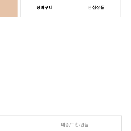
장바구니
관심상품
배송/교환/반품