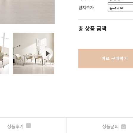
벤치추가
총 상품 금액
바로 구매하기
상품후기
상품문의
0