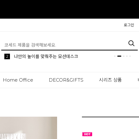
로그인
5
2
1
생활 속 편리한 이동식 사이드 테이블 시리즈
공간분리 인테리어의 시작 파티션
나만의 높이를 맞춰주는 모션데스크
Home Office
DECOR&GIFTS
시리즈 상품