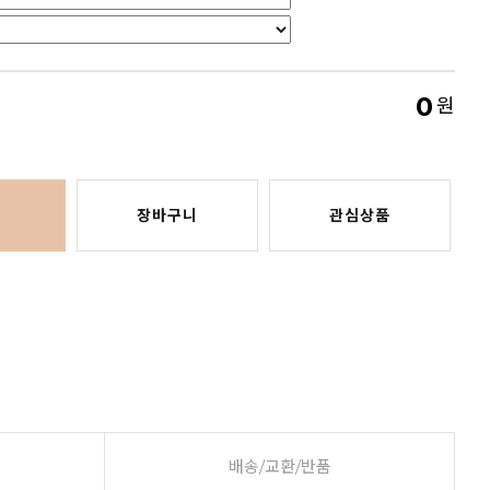
0
원
장바구니
관심상품
배송/교환/반품