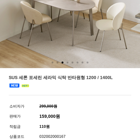
SUS 세론 포세린 세라믹 식탁 반타원형 1200 / 1400L
소비자가
299,000원
159,000
원
판매가
적립금
110원
상품코드
032002000167