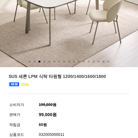
SUS 세론 LPM 식탁 타원형 1200/1400/1600/1800
소비자가
199,000원
99,000
원
판매가
적립금
60원
상품코드
032005000011