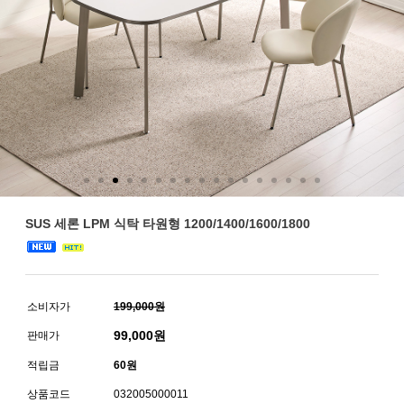
SUS 세론 LPM 식탁 타원형 1200/1400/1600/1800
소비자가
199,000원
99,000
원
판매가
적립금
60원
상품코드
032005000011