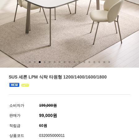
SUS 세론 LPM 식탁 타원형 1200/1400/1600/1800
소비자가
199,000원
99,000
원
판매가
적립금
60원
상품코드
032005000011