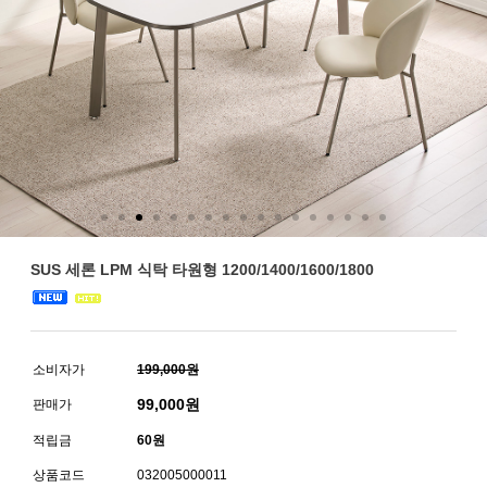
SUS 세론 LPM 식탁 타원형 1200/1400/1600/1800
소비자가
199,000원
99,000
원
판매가
적립금
60원
상품코드
032005000011