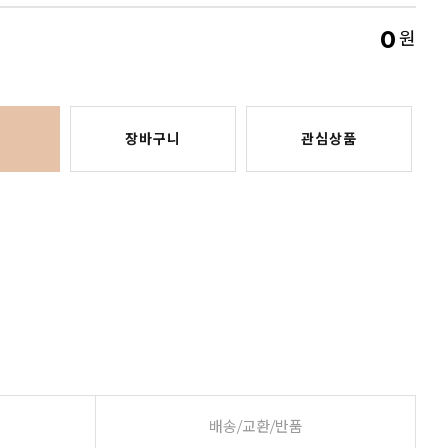
0
원
장바구니
관심상품
배송/교환/반품