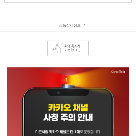
상품상세정보