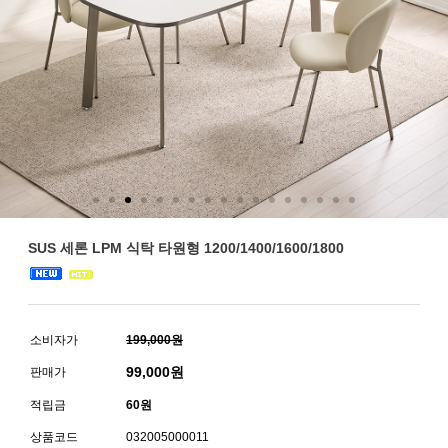
SUS 세론 LPM 식탁 타원형 1200/1400/1600/1800
소비자가
199,000원
99,000
원
판매가
적립금
60원
상품코드
032005000011