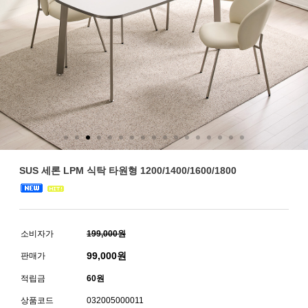
SUS 세론 LPM 식탁 타원형 1200/1400/1600/1800
소비자가
199,000원
99,000
원
판매가
적립금
60원
상품코드
032005000011