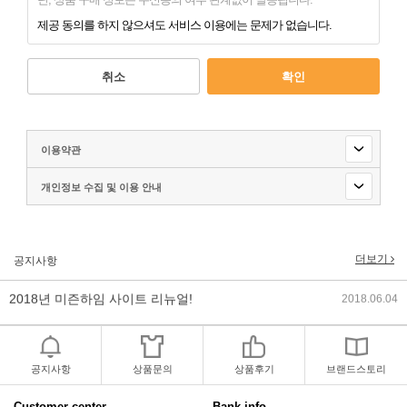
제공 동의를 하지 않으셔도 서비스 이용에는 문제가 없습니다.
취소
확인
이용약관
개인정보 수집 및 이용 안내
2017년 미즌하임 리뉴얼
2017.03.06
2019년 설 명절 배송지연 안내
2019.01.23
더보기
공지사항
2018년 미즌하임 사이트 리뉴얼!
2018.06.04
2018년 야휴회 공지[상담/배송조..
2018.04.10
공지사항
상품문의
상품후기
브랜드스토리
2018년 모바일샵 리뉴얼 업데이..
2018.04.10
Customer center
Bank info