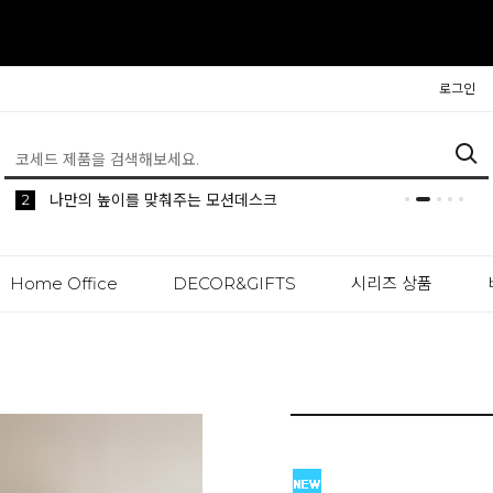
로그인
5
2
1
생활 속 편리한 이동식 사이드 테이블 시리즈
공간분리 인테리어의 시작 파티션
나만의 높이를 맞춰주는 모션데스크
Home Office
DECOR&GIFTS
시리즈 상품