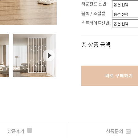
타공전용 선반
블록 / 조절발
스트라이프선반
총 상품 금액
바로 구매하기
상품후기
상품문의
132