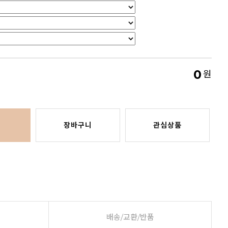
0
원
장바구니
관심상품
배송/교환/반품