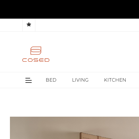
BED
LIVING
KITCHEN