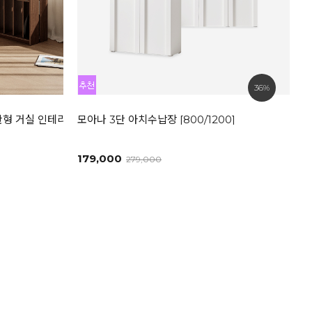
36%
반형 거실 인테리어책장
모아나 3단 아치수납장 [800/1200]
179,000
279,000