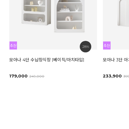
28%
모아나 4단 수납장식장 [베이직/아치타입]
모아나 3단 아
179,000
233,900
249,000
39