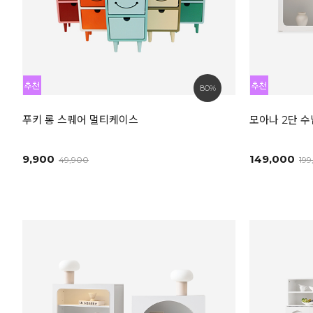
80%
푸키 롱 스퀘어 멀티케이스
모아나 2단 수
9,900
149,000
49,900
19