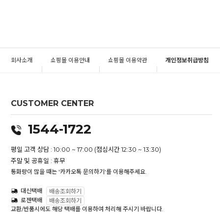
회사소개
쇼핑몰 이용안내
쇼핑몰 이용약관
개인정보취급방침
CUSTOMER CENTER
1544-1722
평일 고객 상담 : 10:00 ~ 17:00 (점심시간 12:30 ~ 13:30)
주말 및 공휴일 : 휴무
통화량이 많을 때는 '카카오톡 문의하기'를 이용해주세요.
대신택배
배송조회하기
로젠택배
배송조회하기
교환/반품시에도 해당 택배를 이용하여 처리해 주시기 바랍니다.