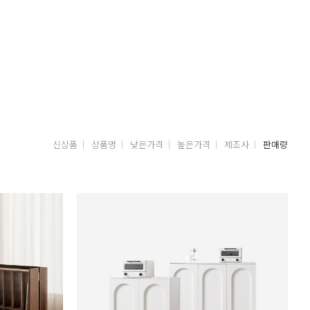
신상품
상품명
낮은가격
높은가격
제조사
판매량