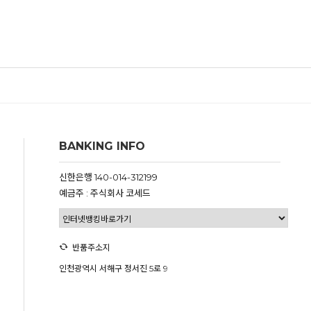
BANKING INFO
신한은행 140-014-312199
예금주 : 주식회사 코세드
반품주소지
인천광역시 서해구 정서진 5로 9