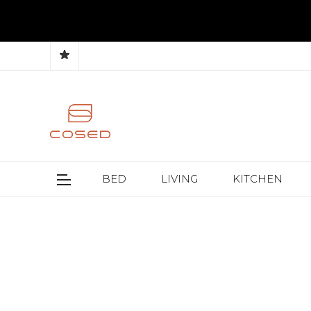
BED
LIVING
KITCHEN