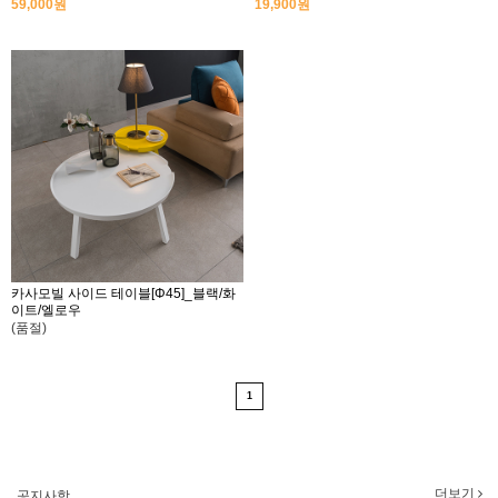
59,000원
19,900원
카사모빌 사이드 테이블[Φ45]_블랙/화
이트/엘로우
(품절)
1
2017년 미즌하임 리뉴얼
2017.03.06
2019년 설 명절 배송지연 안내
2019.01.23
더보기
공지사항